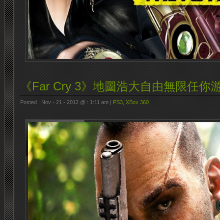
《Far Cry 3》地圖浩大自由無限任你
Posted : Nov - 21 - 2012 @ : 1:11 am |
PS3
,
XBox 360