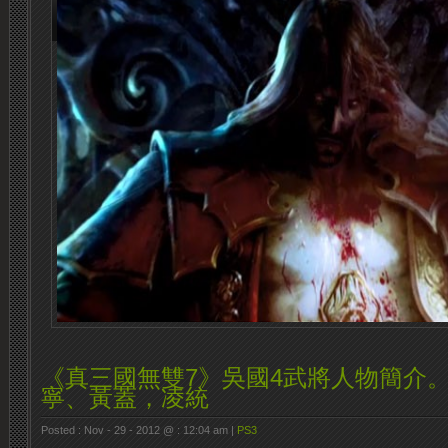
《真三國無雙7》吳國4武將人物簡介
寧、黃蓋，凌統
Posted : Nov - 29 - 2012 @ : 12:04 am |
PS3