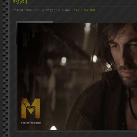
時刻
Posted : Nov - 28 - 2012 @ : 12:50 am |
PS3
,
XBox 360