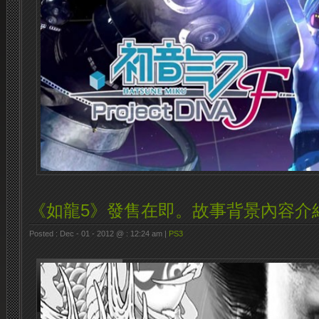
《如龍5》發售在即。故事背景內容介
Posted : Dec - 01 - 2012 @ : 12:24 am |
PS3