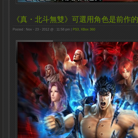
《真・北斗無雙》可選用角色是前作
Posted : Nov - 23 - 2012 @ : 11:58 pm |
PS3
,
XBox 360