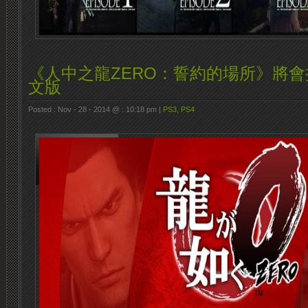
《人中之龍ZERO：誓約的場所》將
文版
Posted : Nov - 28 - 2014 @ : 10:18 pm |
PS3
,
PS4