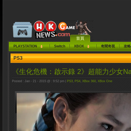
首頁
PLAYSTATION
Switch
XBOX
奇聞奇視
攻略
PS3
《生化危機：啟示錄 2》超能力少女Natali
Posted : Jan - 21 - 2015 @ : 9:52 pm |
PS3
,
PS4
,
XBox 360
,
XBox One