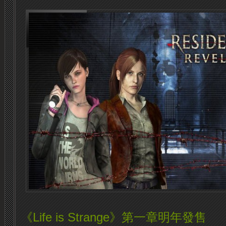
《Life is Strange》第一章明年發售