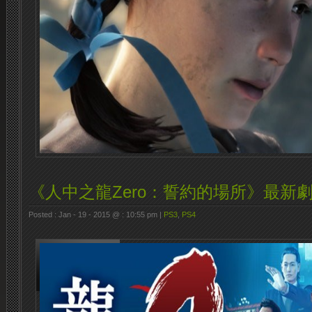
《人中之龍Zero：誓約的場所》最新劇
Posted : Jan - 19 - 2015 @ : 10:55 pm |
PS3
,
PS4