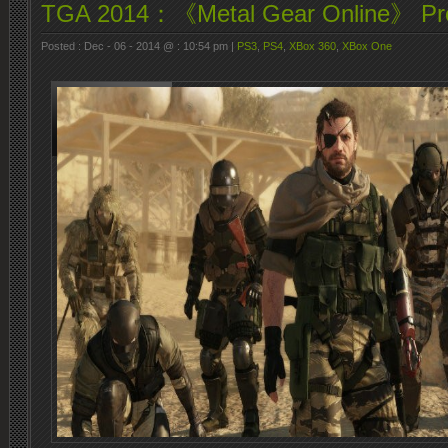
TGA 2014：《Metal Gear Online》 Prem
Posted : Dec - 06 - 2014 @ : 10:54 pm |
PS3
,
PS4
,
XBox 360
,
XBox One