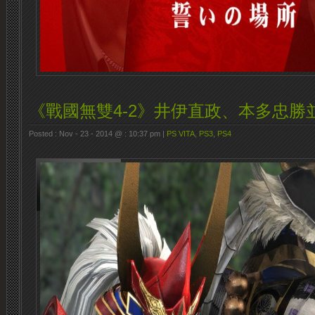
《戰國無雙4-2》井伊直政、本多忠勝
Posted : Nov - 23 - 2014 @ : 10:37 pm |
PS VITA
,
PS3
,
PS4