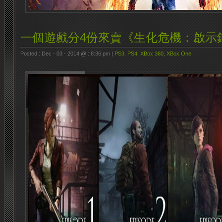
一個遊戲分4份來賣《生化危機：啟示
Posted : Dec - 03 - 2014 @ : 8:36 pm |
PS3
,
PS4
,
XBox 360
,
XBox One