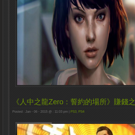
《人中之龍Zero：誓約的場所》賺錢
Posted : Jan - 06 - 2015 @ : 11:03 pm |
PS3
,
PS4