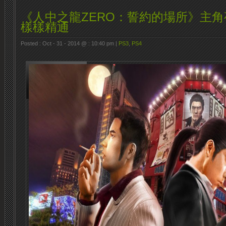
《人中之龍ZERO：誓約的場所》主
樣樣精通
Posted : Oct - 31 - 2014 @ : 10:40 pm |
PS3
,
PS4