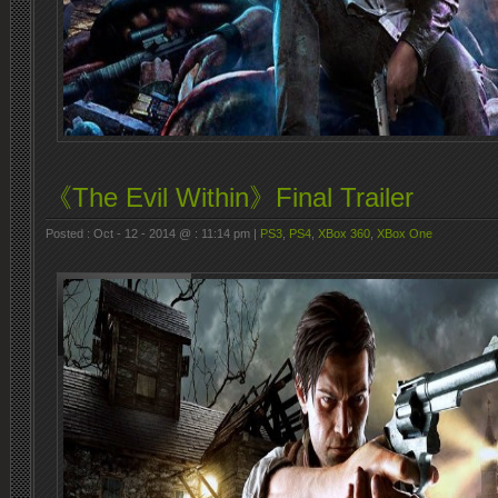
《The Evil Within》Final Trailer
Posted : Oct - 12 - 2014 @ : 11:14 pm |
PS3
,
PS4
,
XBox 360
,
XBox One