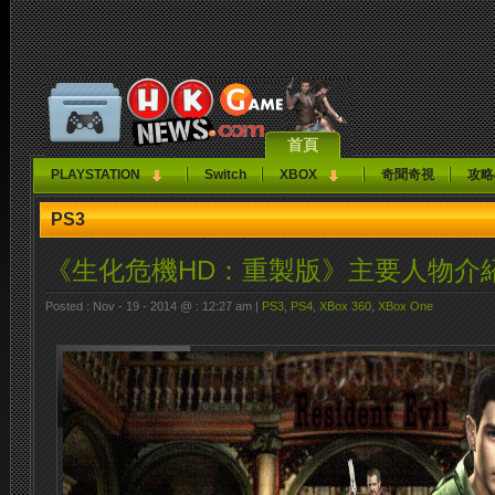
首頁
PLAYSTATION
Switch
XBOX
奇聞奇視
攻略
PS3
《生化危機HD：重製版》主要人物介
Posted : Nov - 19 - 2014 @ : 12:27 am |
PS3
,
PS4
,
XBox 360
,
XBox One