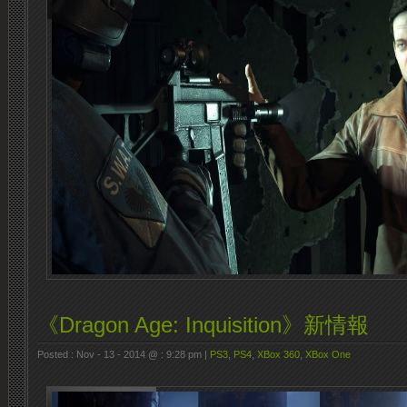
《Dragon Age: Inquisition》新情報
Posted : Nov - 13 - 2014 @ : 9:28 pm |
PS3
,
PS4
,
XBox 360
,
XBox One