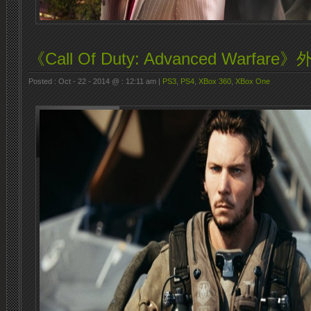
《Call Of Duty: Advanced Warf
Posted : Oct - 22 - 2014 @ : 12:11 am |
PS3
,
PS4
,
XBox 360
,
XBox One