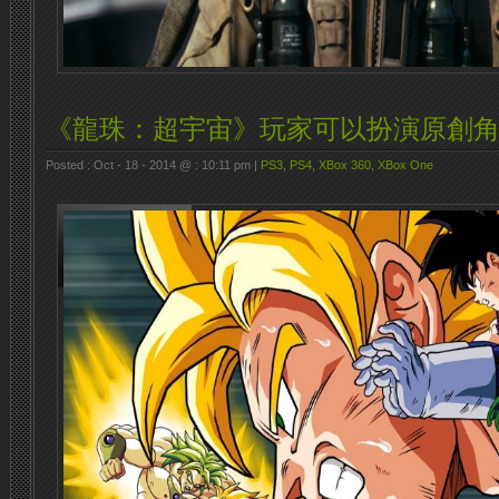
《龍珠：超宇宙》玩家可以扮演原創
Posted : Oct - 18 - 2014 @ : 10:11 pm |
PS3
,
PS4
,
XBox 360
,
XBox One