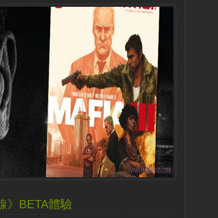
》BETA體驗