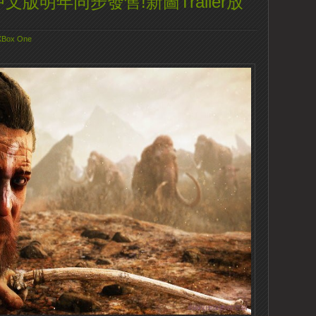
al》中文版明年同步發售!新圖Trailer放
XBox One