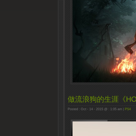
做流浪狗的生涯《HOM
Posted : Oct - 14 - 2015 @ : 1:05 am |
PS4