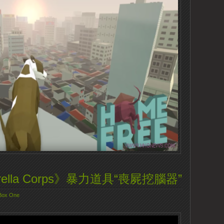
Umbrella Corps》暴力道具“喪屍挖腦器”
Box One