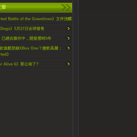
文章
ted Battle of the Gravelines》文件洩露
h Dogs》5月27日全球發售
6》已經在製作中，開發需時5年
款遊戲登錄XBox One？微軟高層：
rted》
or Alive 6》要公佈了?