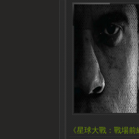
《星球大戰：戰場前線