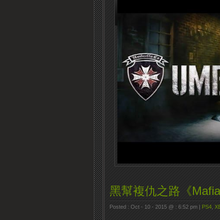
黑幫複仇之路《Mafia
Posted : Oct - 10 - 2015 @ : 6:52 pm |
PS4
,
X