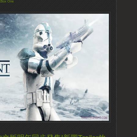
XBox One