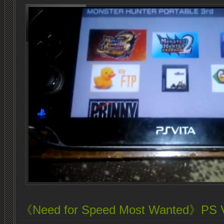
《Need for Speed Most Wanted》P