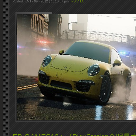
Posted : Oct - 09 - 2012 @ : 10:57 pm |
PS VITA