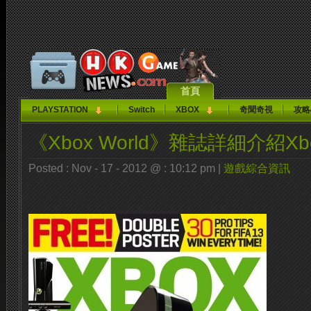
首頁
PLAYSTATION
Switch
XBOX
奇聞奇視
攻略
《Xbox World》雜誌詳細介紹Xbo
Posted : Nov - 17 - 2012 @ : 10:12 pm |
遊戲綜合資訊