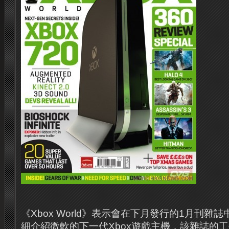
《Xbox World》表示會在下月發行的1月刊雜
細介紹微軟的下一代Xbox遊戲主機，該雜誌的