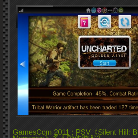
GamesCom 2011 : PSV《Silent Hill: B