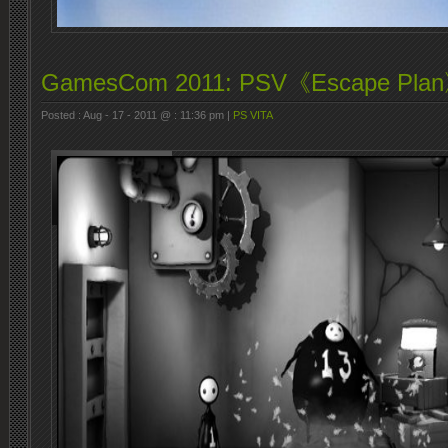
GamesCom 2011: PSV《Escape P
Posted : Aug - 17 - 2011 @ : 11:36 pm |
PS VITA