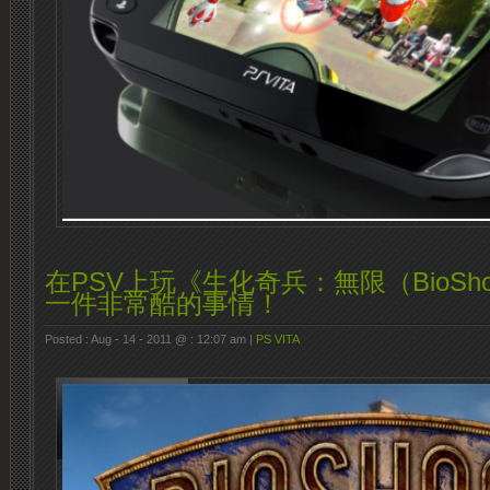
在PSV上玩《生化奇兵：無限（BioShock 
一件非常酷的事情！
Posted : Aug - 14 - 2011 @ : 12:07 am |
PS VITA