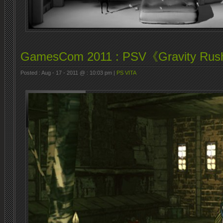
GamesCom 2011 : PSV《Gravity 
Posted : Aug - 17 - 2011 @ : 10:03 pm |
PS VITA