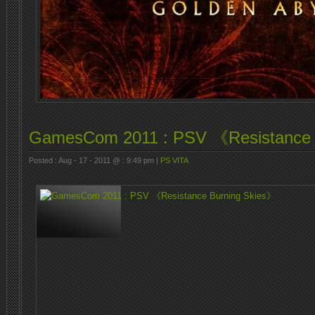
GamesCom 2011 : PSV 《Resistance 
Posted : Aug - 17 - 2011 @ : 9:49 pm |
PS VITA