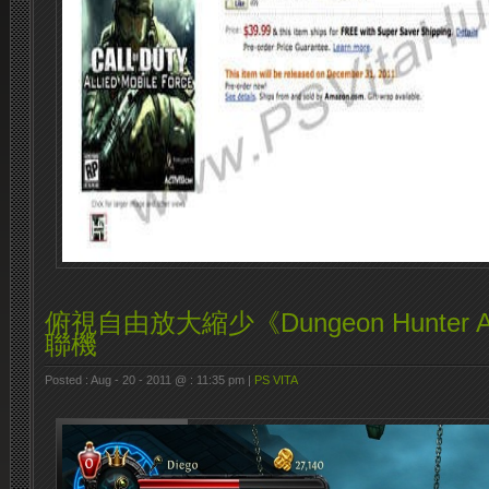
俯視自由放大縮少《Dungeon Hunter A
聯機
Posted : Aug - 20 - 2011 @ : 11:35 pm |
PS VITA