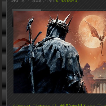
Posted : Feb - 01 - 2023 @ : 7:16 pm |
PS5
,
Xbox Series X