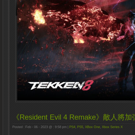
《Resident Evil 4 Remake》敵
Posted : Feb - 06 - 2023 @ : 9:58 pm |
PS4
,
PS5
,
XBox One
,
Xbox Series X