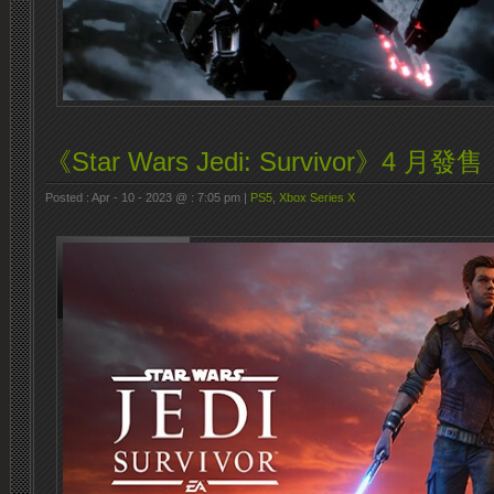
《Star Wars Jedi: Survivor》4 月發售
Posted : Apr - 10 - 2023 @ : 7:05 pm |
PS5
,
Xbox Series X