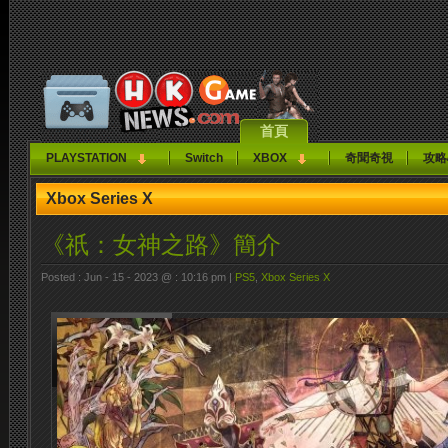
首頁
PLAYSTATION
Switch
XBOX
奇聞奇視
攻略
Xbox Series X
《祇：女神之路》簡介
Posted : Jun - 15 - 2023 @ : 10:16 pm |
PS5
,
Xbox Series X