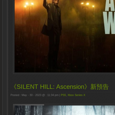
《SILENT HILL: Ascension》新預告
Posted : May - 30 - 2023 @ : 11:34 pm |
PS5
,
Xbox Series X