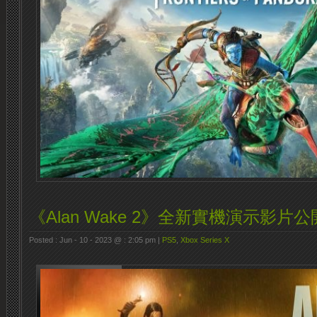
《Alan Wake 2》全新實機演示影片公
Posted : Jun - 10 - 2023 @ : 2:05 pm |
PS5
,
Xbox Series X