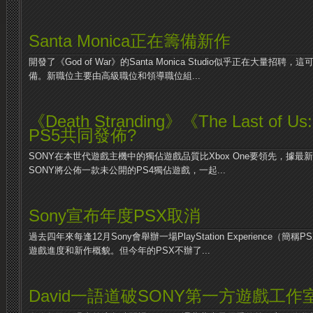
Santa Monica正在籌備新作
開發了《God of War》的Santa Monica Studio似乎正在大量
備。新職位主要由高級職位和領導職位組...
《Death Stranding》《The Last of Us
PS5共同發佈?
SONY在本世代遊戲主機中的獨佔遊戲品質比Xbox One要領先，據最
SONY將公佈一款未公開的PS4獨佔遊戲，一起...
Sony宣布年度PSX取消
過去四年來每逢12月Sony會舉辦一場PlayStation Experience
遊戲進度和新作概貌。但今年的PSX不辦了...
David一語道破SONY第一方遊戲工