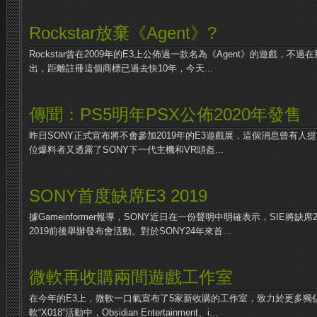
Rockstar放棄《Agent》?
Rockstar曾在2009年的E3上公佈過一款名為《Agent》的遊戲，
出，距離註冊這個商標已過去快10年，今天...
傳聞：PS5明年PSX公佈2020年發售
昨日SONY正式宣布將不會參加2019年的E3遊戲展，這個消息曾有人提前
位爆料者又透露了SONY下一代主機和VR頭盔...
SONY首度缺席E3 2019
據Gameinformer報導，SONY近日在一份聲明中明確表示，SIE將缺席
2019前後舉辦發布會活動。對於SONY24年來首...
微軟再收購兩間遊戲工作室
在今年的E3上，微軟一口氣宣布了5家新收購的工作室，致力於更多獨
軟“X018”活動中，Obsidian Entertainment、i...