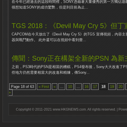
在今年已經過去的這段時間裡，SONY憑藉著大量優秀的第一方獨佔遊
很想知道SONY的成功驚艷，但是到目前為止...
TGS 2018：《Devil May Cry 5》
CAPCOM在今天放出了《Devil May Cry 5》的TGS 宣傳視頻，
器與戰鬥動作。 此外還可以在視頻中看到蕾...
傳聞：Sony正在構架全新的PSN 為新
之前，PS3時代的PSN是相當的糟糕，PS4發布後，Sony大大改進了
些地方仍然需要相當大的改進和精煉，傳Sony...
Page 18 of 63
« First
«
...
10
...
16
17
18
19
20
»
Copyright © 2011-2021 www.HKGNEWS.com. All rights reserved. | Pow