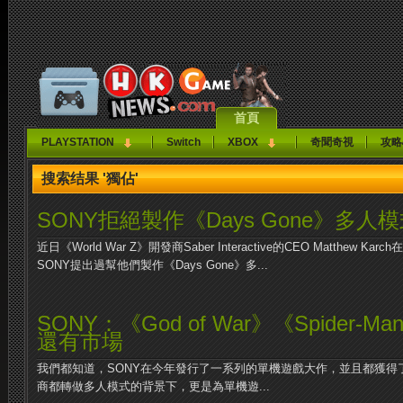
首頁
PLAYSTATION
Switch
XBOX
奇聞奇視
攻略
搜索结果 '獨佔'
SONY拒絕製作《Days Gone》多人
近日《World War Z》開發商Saber Interactive的CEO Matthe
SONY提出過幫他們製作《Days Gone》多...
SONY：《God of War》《Spider
還有市場
我們都知道，SONY在今年發行了一系列的單機遊戲大作，並且都獲得
商都轉做多人模式的背景下，更是為單機遊...