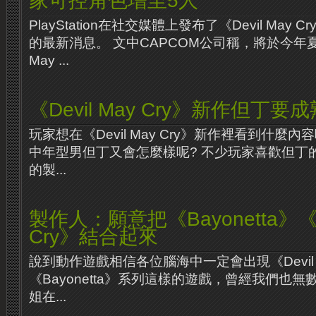
家可控角色增至5人
PlayStation在社交媒體上發布了《Devil May Cry 4:
的最新消息。 文中CAPCOM公司稱，將於今年夏天
May ...
《Devil May Cry》新作但丁要
玩家想在《Devil May Cry》新作裡看到什麼
中年型男但丁又會怎麼樣呢? 不少玩家喜歡但丁的
的製...
製作人：願意把《Bayonetta》《De
Cry》結合起來
說到動作遊戲相信各位腦海中一定會出現《Devil M
《Bayonetta》系列這樣的遊戲，曾經我們也
姐在...