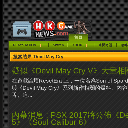
首頁
PLAYSTATION
Switch
XBOX
奇聞奇視
攻略
搜索结果 'Devil May Cry'
疑似《Devil May Cry V》大量
在遊戲論壇ResetEra 上，一位名為Son of Sp
與《Devil May Cry》系列新作相關的爆料。
舌。這...
內幕消息 : PSX 2017將公佈《Devi
5》《Soul Calibur 6》