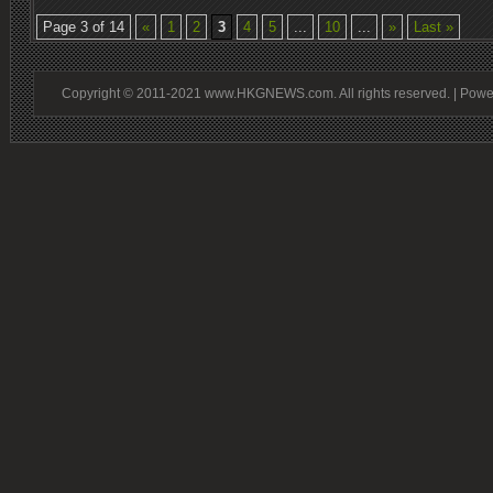
Page 3 of 14
«
1
2
3
4
5
...
10
...
»
Last »
Copyright © 2011-2021 www.HKGNEWS.com. All rights reserved. | Pow