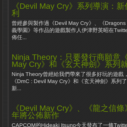
《Devil May Cry》系列導演
利
曾經參與製作過《Devil May Cry》、《Drago
義學園》等作品的遊戲製作人伊津野英昭在Twitt
佈任...
Ninja Theory：只要發行商願意《Dm
May Cry》和《玄天神劍》系列
Ninja Theory曾經給我們帶來了很多好玩的
《DmC : Devil May Cry》和《玄天神劍》
新...
《Devil May Cry》、《龍之
年將公佈新作
CAPCOM的Hideaki Itsuno今天發布了一條Twi