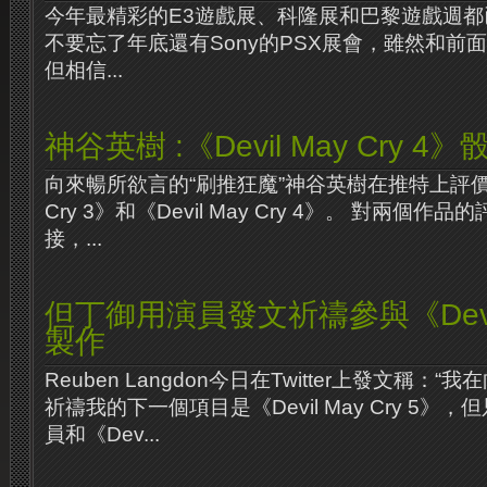
今年最精彩的E3遊戲展、科隆展和巴黎遊戲週
不要忘了年底還有Sony的PSX展會，雖然和前
但相信...
神谷英樹 :《Devil May Cry 4》
向來暢所欲言的“刷推狂魔”神谷英樹在推特上評價了一
Cry 3》和《Devil May Cry 4》。 對兩個
接，...
但丁御用演員發文祈禱參與《Devil M
製作
Reuben Langdon今日在Twitter上發文稱：“
祈禱我的下一個項目是《Devil May Cry 5》
員和《Dev...