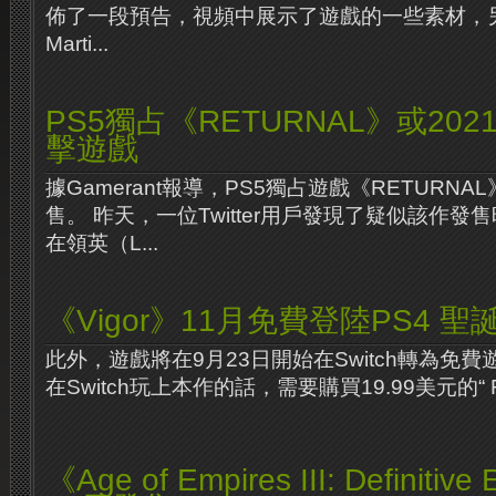
佈了一段預告，視頻中展示了遊戲的一些素材，
Marti...
PS5獨占《RETURNAL》或20
擊遊戲
據Gamerant報導，PS5獨占遊戲《RETURNA
售。 昨天，一位Twitter用戶發現了疑似該作
在領英（L...
《Vigor》11月免費登陸PS4 聖
此外，遊戲將在9月23日開始在Switch轉為免
在Switch玩上本作的話，需要購買19.99美元的“ Found
《Age of Empires III: Definitiv