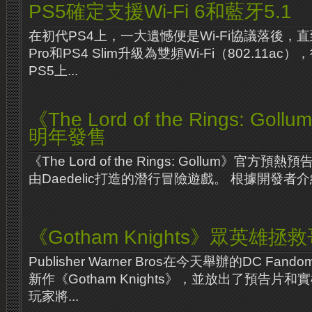
PS5確定支援Wi-Fi 6和藍牙5.1
在初代PS4上，一大遺憾便是Wi-Fi協議落後，直
Pro和PS4 Slim升級為雙頻Wi-Fi（802.11a
PS5上...
《The Lord of the Rings: G
明年發售
《The Lord of the Rings: Gollum》官
由Daedelic打造的潛行冒險遊戲。 根據開發者介紹，《Th
《Gotham Knights》眾英雄拯
Publisher Warner Bros在今天舉辦的DC Fa
新作《Gotham Knights》，並放出了預告片
玩家將...