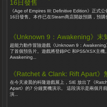
16日發售
《Age of Empires III: Definitive Editi
16日發售。本作已在Steam商店開啟預購，預購價99元
《Unknown 9：Awakening
超能力動作冒險遊戲《Unknown 9：Awaken
了首個預告片。遊戲將登錄PC 和PS5/XSX主機。 
Awakening...
《Ratchet & Clank: Rift Ap
在今天凌晨的科隆遊戲展上，SIE 放出了《Ratchet & 
Apart》的7 分鐘實機演示。 這段演示是兩個月
演...