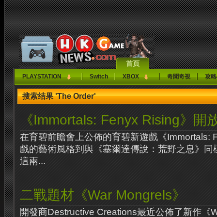
首頁
PLAYSTATION
Switch
XBOX
奇聞奇視
攻略
搜索结果 'The Order'
《Immortals: Fenyx Rising
在育碧前瞻會上公佈的育碧新遊戲《Immortals: Fe
戲的藝術風格到與《塞爾達傳說：荒野之息》同
這兩...
二戰題材《War Mongrels》
開發商Destructive Creations最近公佈了新作《W