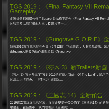
TGS 2019：《Final Fantasy VII R
Gameplay
多家媒體都相繼公佈了Square Enix旗下新作《Final Fantasy VII
的視頻多以戰鬥畫面為主，從影片當中...
TGS 2019：《Gungrave G.O.R.
隨著2019東京電玩展在今日（9月12日）正式開幕，大批遊戲資訊、
由Iggymob開發的動作射擊遊戲《Gungrave...
TGS 2019：《莎木 3》新Trailers新圖
《莎木 3》官方放出了TGS 2019的宣傳片“Spirit Of The Land
的風土人情特色。 《莎木3》遊戲延...
TGS 2019：《三國志 14》全新預告
2019東京電玩展現已開幕，在展會現場光榮公佈了《三國志14》的新
場畫面。在預告中，我們能看到《三國志》...