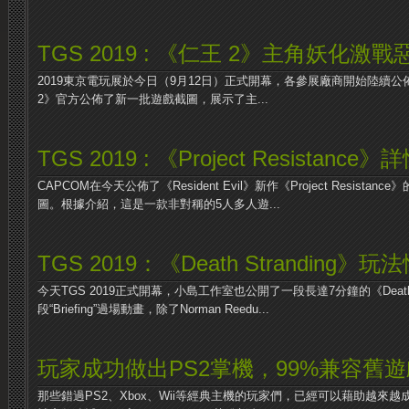
TGS 2019 : 《仁王 2》主角妖化激戰
2019東京電玩展於今日（9月12日）正式開幕，各參展廠商開始陸續
2》官方公佈了新一批遊戲截圖，展示了主...
TGS 2019 : 《Project Resistance
CAPCOM在今天公佈了《Resident Evil》新作《Project Resist
圖。根據介紹，這是一款非對稱的5人多人遊...
TGS 2019：《Death Stranding》
今天TGS 2019正式開幕，小島工作室也公開了一段長達7分鐘的《Death 
段“Briefing”過場動畫，除了Norman Reedu...
玩家成功做出PS2掌機，99%兼容舊遊
那些錯過PS2、Xbox、Wii等經典主機的玩家們，已經可以藉助越來