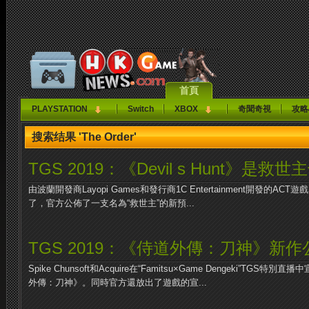
首頁
PLAYSTATION
Switch
XBOX
奇聞奇視
攻略
搜索结果 'The Order'
TGS 2019：《Devil s Hunt》是
由波蘭開發商Layopi Games和發行商1C Entertainment開發的ACT遊戲
了，官方公佈了一支名為“救世主”的新預...
TGS 2019：《侍道外傳：刀神》新作
Spike Chunsoft和Acquire在“Famitsu×Game Dengeki”T
外傳：刀神》。同時官方還放出了遊戲的宣...