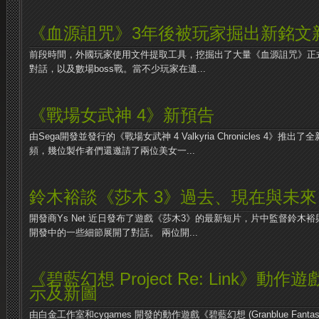
《血源詛咒》3年後被玩家掘出新銘文新
前段時間，外國玩家使用文件提取工具，挖掘出了大量《血源詛咒》正
對話，以及數場boss戰。當不少玩家在遺...
《戰場女武神 4》新預告
由Sega開發並發行的《戰場女武神 4 Valkyria Chronicles 4
頻，幾位製作者們還邀請了兩位美女一...
鈴木裕談《莎木 3》過去、現在與未來
開發商Ys Net 近日發布了遊戲《莎木3》的最新短片，片中監督鈴木
開發中的一些細節展開了對話。 兩位開...
《碧藍幻想 Project Re: Link》
示及新圖
由白金工作室和cygames 開發的動作遊戲《碧藍幻想 (Granblue Fantasy) 