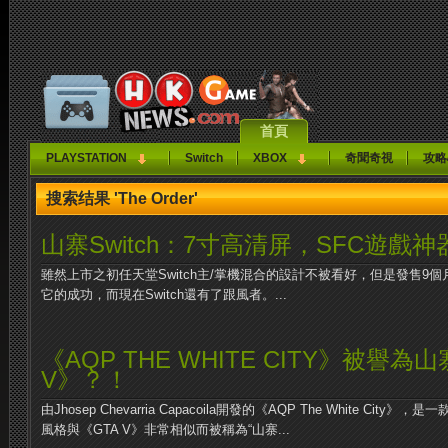
首頁
PLAYSTATION
Switch
XBOX
奇聞奇視
攻略
搜索结果 'The Order'
山寨Switch：7寸高清屏，SFC遊戲神
雖然上市之初任天堂Switch主/掌機混合的設計不被看好，但是發售9
它的成功，而現在Switch還有了跟風者。...
《AQP THE WHITE CITY》被譽為
V》？！
由Jhosep Chevarria Capacoila開發的《AQP The White Ci
風格與《GTA V》非常相似而被稱為“山寨...