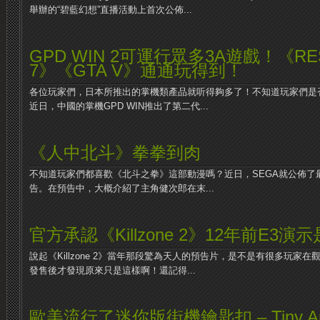
舉辦的“碧藍幻想”直播活動上首次公佈...
GPD WIN 2可運行眾多3A遊戲！《RESI
7》《GTA V》通通玩得到！
各位玩家們，日本所推出的掌機類產品就听得夠多了！不知道玩家們是
近日，中國的掌機GPD WIN推出了第二代...
《人中北斗》拳拳到肉
不知道玩家們都喜歡《北斗之拳》這部動漫嗎？近日，SEGA就公佈了
告。在預告中，大概介紹了主角健次郎在末...
官方承認《Killzone 2》12年前E3演示
說起《Killzone 2》當年那段驚為天人的預告片，是不是有很多玩家
發售後才發現原來只是這樣啊！還記得...
歐美流行了迷你版街機鑰匙扣 – Tiny Ar