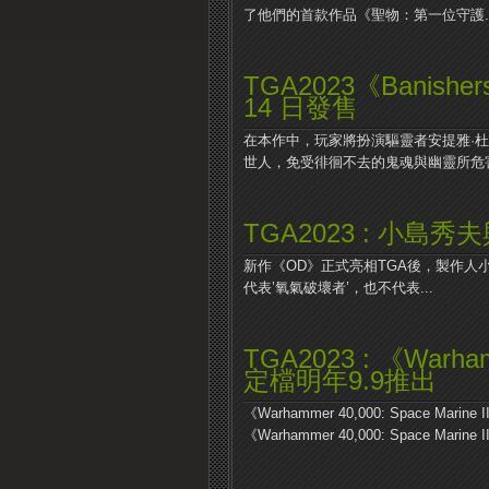
了他們的首款作品《聖物：第一位守護..
TGA2023《Banisher
14 日發售
在本作中，玩家將扮演驅靈者安提雅·
世人，免受徘徊不去的鬼魂與幽靈所危害.
TGA2023 : 小
新作《OD》正式亮相TGA後，製作人
代表’氧氣破壞者’，也不代表...
TGA2023 : 《Warhamm
定檔明年9.9推出
《Warhammer 40,000: Space Marine 
《Warhammer 40,000: Space Marine II