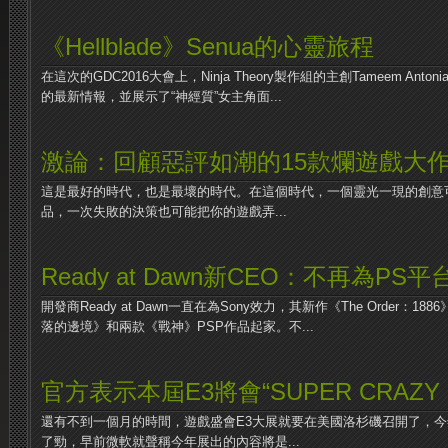
《Hellblade》Senua的心靈旅程
在這次的GDC2016大會上，Ninja Theory製作組的主創Tameem Antoni
的最新情報，並展示了“神經質”女主角面...
激論：回顧惡評如潮的15款爛遊戲大
這是最好的時代，也是最壞的時代。在這個時代，一個靈光一現的創意
品，一次失敗的決策也可能把你的遊戲弄...
Ready at Dawn新CEO：不再為PS
開發商Ready at Dawn一直在為Sony效力，其新作《The Order：1
落的邊境》和兩款《戰神》PSP作品起家。不...
官方表示本屆E3將會“SUPER CRAZY 
還有不到一個月的時間，遊戲盛會E3大展就要在美國洛杉磯召開了，今
了勁，早前微軟就聲稱今年展出的內容將是...