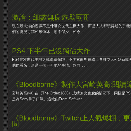
激論：細數無良遊戲廠商
現在最火爆的遊戲不是什麼次世代主機大作，而是人人都玩得起的手機
們的境況可謂如履薄冰，朝不保夕。如今...
PS4 下半年已沒獨佔大作
PS4在次世代主機之戰繼續領跑，不少索飯對網絡上各種“Xbox One或
他們看來，這是一個不可能的事情。然而，...
《Bloodborne》製作人宮崎英高:
宮崎英高(中) 在《The Order:1886》成績無比尷尬的情況下，同樣是PS
是為Sony爭了口氣。這款由From Softwar...
《Bloodborne》Twitch上人氣爆
間