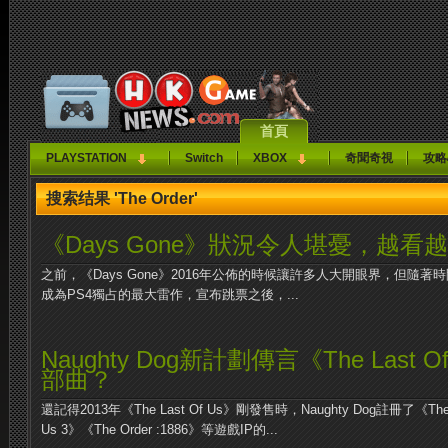
首頁
PLAYSTATION
Switch
XBOX
奇聞奇視
攻略
搜索结果 'The Order'
《Days Gone》狀況令人堪憂，越看
之前，《Days Gone》2016年公佈的時候讓許多人大開眼界，但隨
成為PS4獨占的最大雷作，宣布跳票之後，...
Naughty Dog新計劃傳言《The Last
部曲？
還記得2013年《The Last Of Us》剛發售時，Naughty Dog註冊了《The Las
Us 3》《The Order :1886》等遊戲IP的...