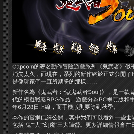
Capcom的著名動作冒險遊戲系列《鬼武者》
消失太久，而現在，系列的新作終於正式公開了
是像玩家們一直所期盼的那樣……
新作名為《鬼武者：魂(鬼武者Soul)》，是一
代的模擬戰略RPG作品。遊戲分為PC網頁版和
年6月28日上線，而手機版則要等到秋季。
本作的官網已經公開，其中我們可以看到一些世
包括“鬼”“人”“幻魔”三大陣營。更多詳細情報會