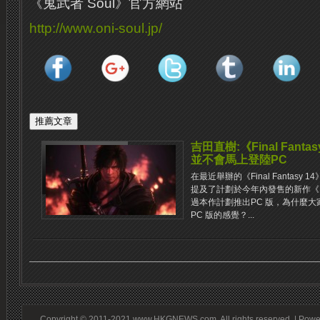
《鬼武者 Soul》官方網站
http://www.oni-soul.jp/
吉田直樹:《Final Fant
並不會馬上登陸PC
在最近舉辦的《Final Fantasy
提及了計劃於今年內發售的新作《Fina
過本作計劃推出PC 版，為什麼
PC 版的感覺？...
Copyright © 2011-2021 www.HKGNEWS.com. All rights reserved. | Pow