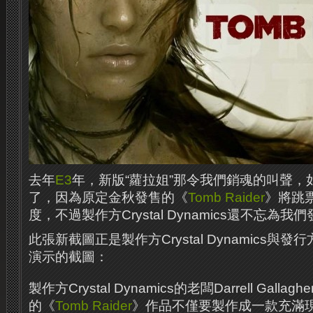
去年
E3
年，新版“蘿拉姐”那令我們銷魂的叫聲，
了，因為原定金秋發售的《
Tomb Raider
》將跳票
度，不過製作方Crystal Dynamics還不忘為
此張新截圖正是製作方Crystal Dynamics與發
演示的截圖：
製作方Crystal Dynamics的老闆Darrell Gal
的《
Tomb Raider
》作品不僅要製作成一款充滿