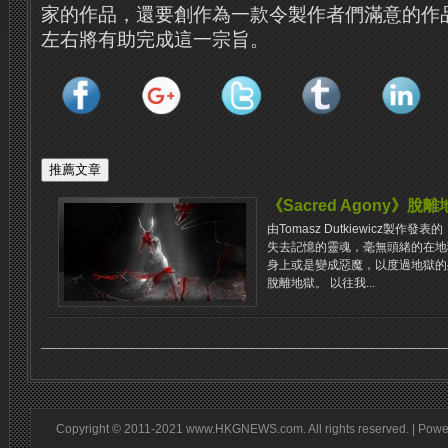
家的作品，還要創作為一款令製作者們滿意的作
左右將有助完成這一宗旨。
《Sacred Agony》脫
由Tomasz Dutkiewicz製作發表
失去記憶的靈魂，毫無頭緒的在地
身上或是變成惡魔，以度過地獄的
脫離地獄。 以往我...
Copyright © 2011-2021 www.HKGNEWS.com. All rights reserved. | Pow