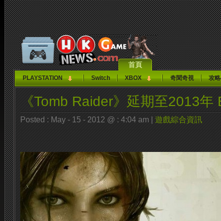
首頁
PLAYSTATION
Switch
XBOX
奇聞奇視
攻略
《Tomb Raider》延期至2013
Posted : May - 15 - 2012 @ : 4:04 am |
遊戲綜合資訊