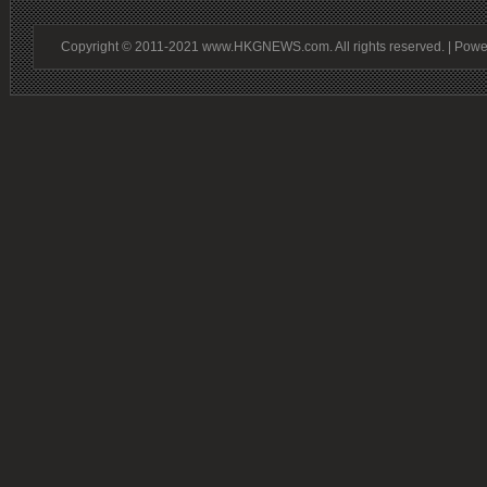
Copyright © 2011-2021 www.HKGNEWS.com. All rights reserved. | Pow