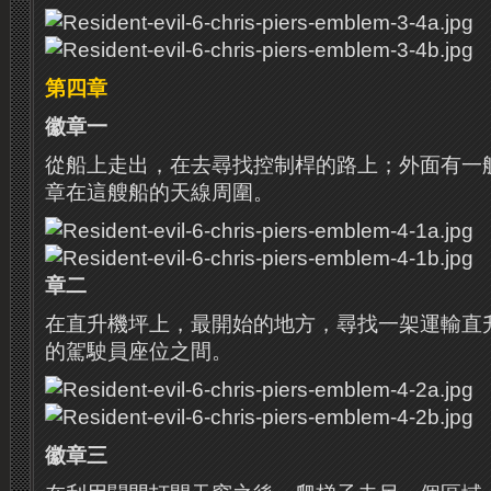
第四章
徽章一
從船上走出，在去尋找控制桿的路上；外面有一
章在這艘船的天線周圍。
章二
在直升機坪上，最開始的地方，尋找一架運輸直
的駕駛員座位之間。
徽章三