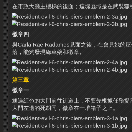
在市政大廳主樓梯的後面；這塊區域是在武裝獵
徽章四
與Carla Rae Radames見面之後，在會見她的
落，能夠發現綠草藥和徽章。
第三章
徽章一
通過紅色的大門前往街道上，不要先根據任務提
大門左邊的死胡同，徽章在一堆箱子之上。