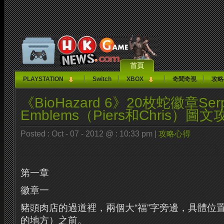
首頁
PLAYSTATION
Switch
XBOX
奇聞奇視
攻略
《BioHazard 6》20枚蛇徽章Serp
Emblems（Piers和Chris）圖文
Posted : Oct - 07 - 2012 @ : 10:33 pm |
攻略心得
第一章
徽章一
豬頭肉店的過道裡，兩個大“福”字旁邊，具體位
的地方）之前。