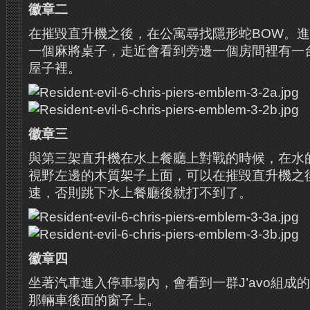
徽章二
在摧毀直升機之後，在公寓尋找隱形蛇BOW。
進
一個麻將桌子，走近會看到旁邊一個房間裡有一
屋子裡。
徽章三
與第三架直升機在水上餐廳上對戰的時候，在水
視野左邊的木質架子上面，可以在摧毀直升機之
速，否則跳下水上餐廳後就打不到了。
徽章四
坐著汽車進入停車場內，會看到一群J’avo組成
那輛車後面的窗子上。