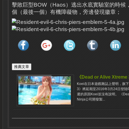
擊敗巨型BOW（Haos）逃出水底實驗室的時候，
個（最後一個）有機障礙物，旁邊發現徽章；
《Dead or Alive Xtre
Koei在日本遊戲雜誌上聲明，旗下紳士新作
3》將延期至2016年3月24日登
遲的原因Koei並沒有說明。 《Dead o
Ninja公司開發製...