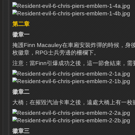
第二章
徽章一
掩護Finn Macauley在車廂安裝炸彈的時候
枚徽章，RPG士兵旁邊的柵欄下。
注意：當Finn引爆成功之後，這一節會結束，
徽章二
大橋；在摧毀汽油卡車之後，遠處大橋上有一枚
徽章三