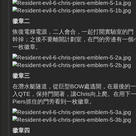
徽章二
恢復電梯電源，二人會合，一起打開實驗室的門，遇
幹掉；之後不要離開計劃室，在門的旁邊有一個
一枚徽章。
徽章三
在潛水艇隧道，從巨型BOW處逃開，在最後的一個
入QTE，保持門開著，讓Chris向上爬。
在用下
Piers抓住的門旁看到一枚徽章。
徽章四