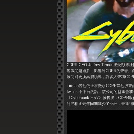
CDPR CEO Jeffrey Tirman接
遊戲問題過多，影響到CDPR的聲譽。
發商能更換高層領導，許多人聲稱CD
Tirman說他們正在徵求CDPR其他股東的意見
Iwinski不下台的話，該公司的監事會
《Cyberpunk 2077》發售後，CDP
利潤相比去年同期減少了65%，未達到