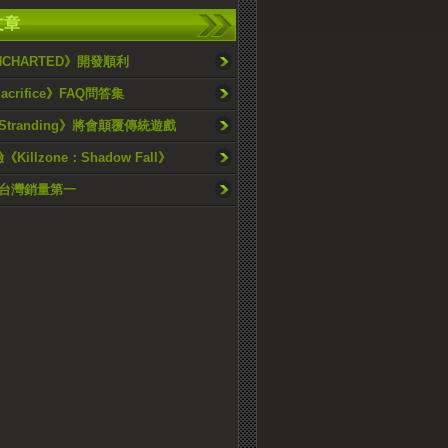
文章
NCHARTED》開發順利
Sacrifice》FAQ問答集
h Stranding》將會顛覆傳統遊戲
Killzone：Shadow Fall》
住台灣銷量第一