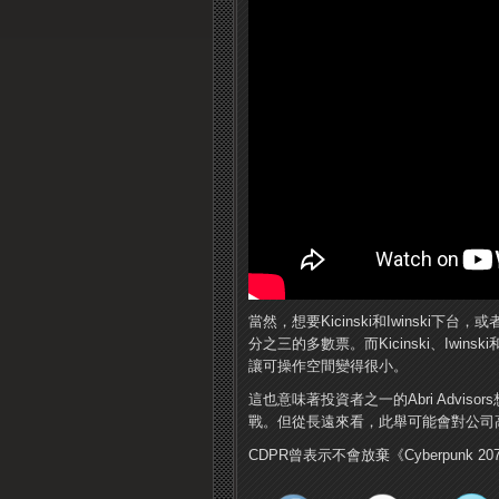
當然，想要Kicinski和Iwinsk
分之三的多數票。而Kicinski、Iwinski
讓可操作空間變得很小。
這也意味著投資者之一的Abri Advi
戰。但從長遠來看，此舉可能會對公司
CDPR曾表示不會放棄《Cyberpun