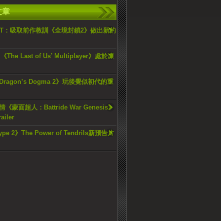
文章
SOFT：吸取前作教訓《全境封鎖2》做出新的
: 《The Last of Us’ Multiplayer》處於凍
ragon’s Dogma 2》玩後覺似初代的重
蒙面超人：Battride War Genesis》
ailer
ype 2》The Power of Tendrils新預告片