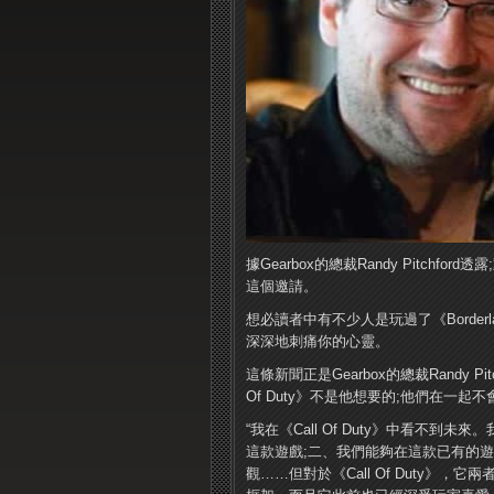
據Gearbox的總裁Randy Pitchfor
這個邀請。
想必讀者中有不少人是玩過了《Borderla
深深地刺痛你的心靈。
這條新聞正是Gearbox的總裁Randy 
Of Duty》不是他想要的;他們在一起
“我在《Call Of Duty》中看不
這款遊戲;二、我們能夠在這款已有的
觀……但對於《Call Of Duty