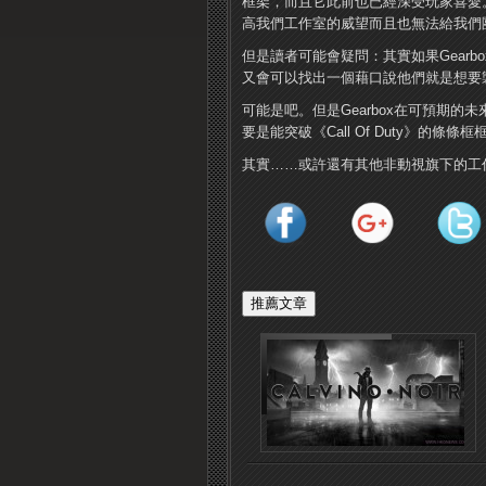
框架，而且它此前也已經深受玩家喜愛。所
高我們工作室的威望而且也無法給我們
但是讀者可能會疑問：其實如果Gearbox真的
又會可以找出一個藉口說他們就是想要製作一
可能是吧。但是Gearbox在可預期的
要是能突破《Call Of Duty》的
其實……或許還有其他非動視旗下的工