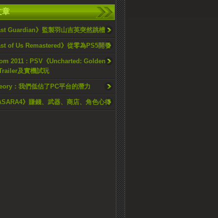
文章
Last Guardian》監製羽山吉英突然跳槽
ast of Us Remastered》從零為PS5開發
m 2011 : PSV《Uncharted: Golden
Trailer及實機試玩
 Theory：我們低估了PC平台的潛力
ASARA4》賺錢、武器、商店、角色心得