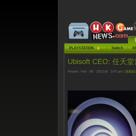
PLAYSTATION
Switch
X
Ubisoft CEO: 
Posted : Feb - 08 - 2013 @ : 3:07 pm |
遊戲綜