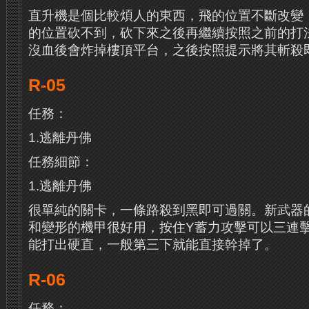
直升機是個比較煩人的東西，飛的位置不斷改變
的位置砍不到，砍下來之後再繼續按照之前的打法和
沒血後會炸掉樓頂平台，之後按照提示將其斬殺
R-05
任務：
1.逃離丹佛
任務細節：
1.逃離丹佛
很單純的關卡，一條路殺到黑即可過關。新武器
和變形的機甲很好用，按住Y蓄力攻擊可以三連
能打出硬直，一般第三下就能直接幹掉了。
R-06
任務：