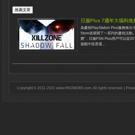
日服Plus 7週年大福利
為慶祝PlayStation Plus服務推
Store就展開了一系列的慶祝活
費”，日服PSN Plus用戶可以從2
遊戲中投票選...
Copyright © 2011-2021 www.HKGNEWS.com. All rights reserved. | Pow