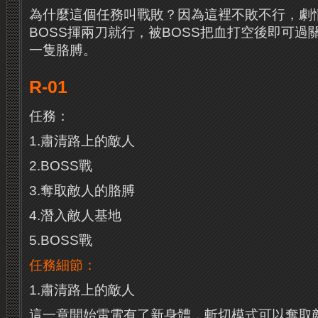
為什麼這個任務叫戰敗？因為這裡不敗不行，劇
BOSS揮兩刀就行，被BOSS把血打空後即可過
一隻胳膊。
R-01
任務：
1.肅清路上的敵人
2.BOSS戰
3.奪取敵人的胳膊
4.潛入敵人基地
5.BOSS戰
任務細節：
1.肅清路上的敵人
這一章開始雷電有了新身體，斬切模式可以奪取