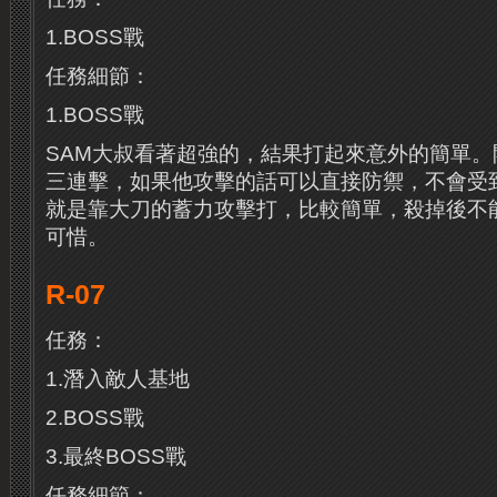
1.BOSS戰
任務細節：
1.BOSS戰
SAM大叔看著超強的，結果打起來意外的簡單
三連擊，如果他攻擊的話可以直接防禦，不會受
就是靠大刀的蓄力攻擊打，比較簡單，殺掉後不
可惜。
R-07
任務：
1.潛入敵人基地
2.BOSS戰
3.最終BOSS戰
任務細節：