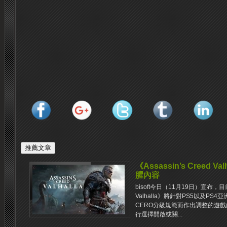
《Assassin’s Creed 
腥內容
bisoft今日（11月19日）宣布，目前已
Valhalla》將針對PS5以及P
CERO分級規範而作出調整的遊
行選擇開啟或關...