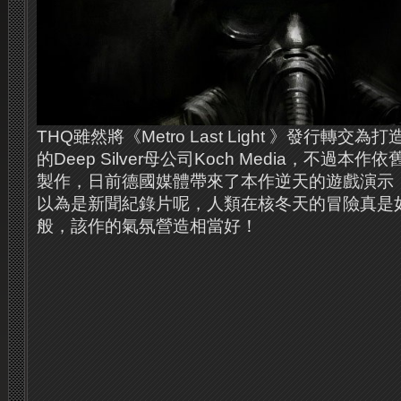
THQ雖然將《Metro Last Light 》發行轉交為打造
的Deep Silver母公司Koch Media，不過本
製作，日前德國媒體帶來了本作逆天的遊戲演示
以為是新聞紀錄片呢，人類在核冬天的冒險真是如
般，該作的氣氛營造相當好！