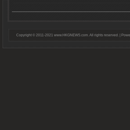
Copyright © 2011-2021 www.HKGNEWS.com. All rights reserved. | Pow