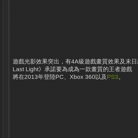
遊戲光影效果突出，有4A級遊戲畫質效果及末日啟
Last Light》承諾要為成為一款畫質的王者遊戲
將在2013年登陸PC、Xbox 360以及
PS3
。