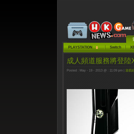
PLAYSTATION
Switch
X
成人頻道服務將登陸Xb
Posted : May - 19 - 2013 @ : 11:09 pm |
遊戲