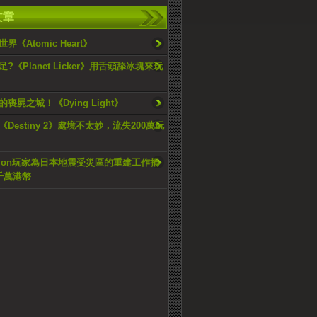
文章
界《Atomic Heart》
?《Planet Licker》用舌頭舔冰塊來玩
喪屍之城！《Dying Light》
Destiny 2》處境不太妙，流失200萬玩
tation玩家為日本地震受災區的重建工作捐
千萬港幣