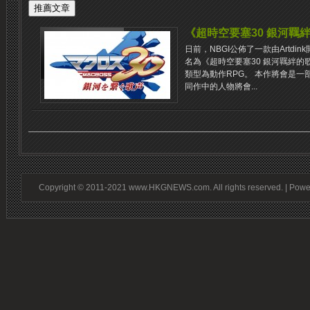
《超時空要塞30 銀河羈絆
日前，NBGI公佈了一款由Artd
名為《超時空要塞30 銀河羈絆的
類型為動作RPG。 本作將會是
同作中的人物將會...
Copyright © 2011-2021 www.HKGNEWS.com. All rights reserved. | Pow