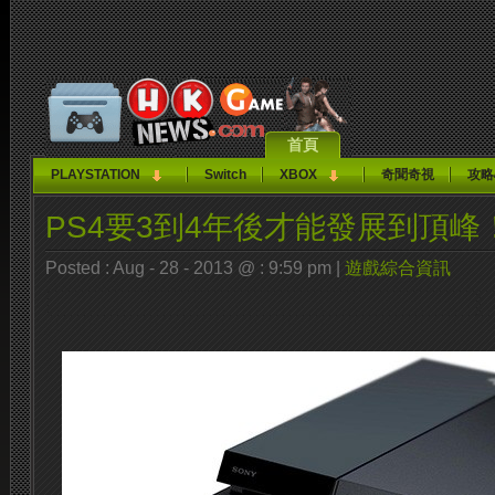
首頁
PLAYSTATION
Switch
XBOX
奇聞奇視
攻略
PS4要3到4年後才能發展到頂峰
Posted : Aug - 28 - 2013 @ : 9:59 pm |
遊戲綜合資訊