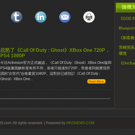
隨機
《GOD 
Bluep
《刺客教
宮崎英高:
忿怒了《Call Of Duty : Ghost》XBox One 720P，
環境
PS4 1080P
今日Activision官方正式確認，《Call Of Duty : Ghost》XBox One版和
《Uncha
PS4版畫面解析度有所不同，前者只能達到720P，而後者則能實現所
謂的“次世代”合格畫質1080P。這對於已經預訂《Call Of Duty :
Ghost》XBox One...
om. All rights reserved. | Powered by
HKGNEWS.COM