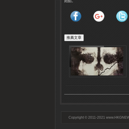
始點。”
Copyright © 2011-2021 www.HKGNEWS.c