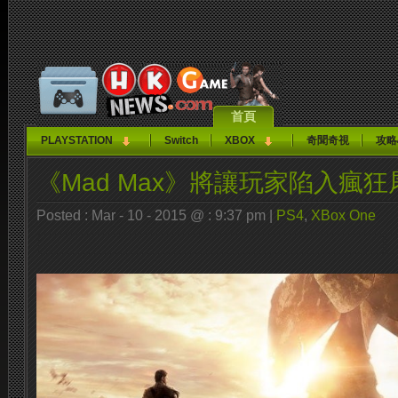
首頁
PLAYSTATION
Switch
XBOX
奇聞奇視
攻略
《Mad Max》將讓玩家陷入瘋
Posted : Mar - 10 - 2015 @ : 9:37 pm |
PS4
,
XBox One