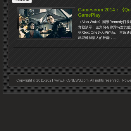
Gamescom 2014：《Qu
GamePlay
《Alan Wake》團隊Remedy日前
實戰演示，主角擁有停滯時空的能
稱Xbox One必入的作品。 主
就能幹掉敵人的技能，...
Copyright © 2011-2021 www.HKGNEWS.com. All rights reserved. | Pow