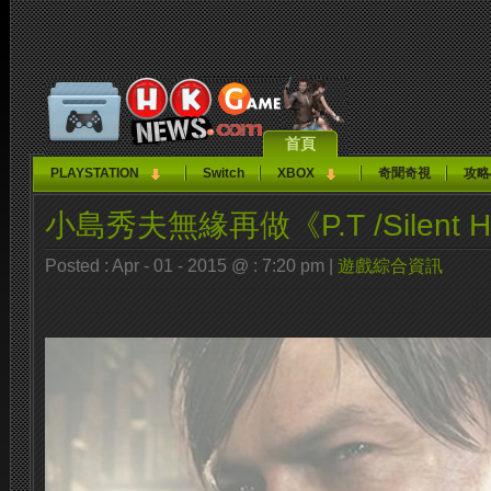
首頁
PLAYSTATION
Switch
XBOX
奇聞奇視
攻略
小島秀夫無緣再做《P.T /Silent Hi
Posted : Apr - 01 - 2015 @ : 7:20 pm |
遊戲綜合資訊