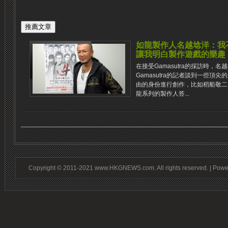
如龍製作人名越埝洋：我不
讓我明白製作遊戲的樂趣
在接受Gamasutra的採訪時，
Gamasutra的記者談到一些頂
由的身份進行創作，比如稻船敬二
龍系列的製作人答...
Copyright © 2011-2021 www.HKGNEWS.com. All rights reserved. | Pow