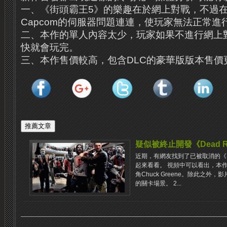
一、《街頭霸王5》的樂趣在於網上對戰，不過
Capcom的伺服器問題連連，使玩家無法正常進
二、本作的單人內容太少，玩家如果不進行網上
快就會玩完。
三、本作售價較高，包含DLC的豪華版版本售價
疑似被終止開發《Dead R
近期，有網友找到了已被取消的《Dea
起來看看。 視頻中可以看出，本作的主
角Chuck Greene。除此之
的關卡場景。 2...