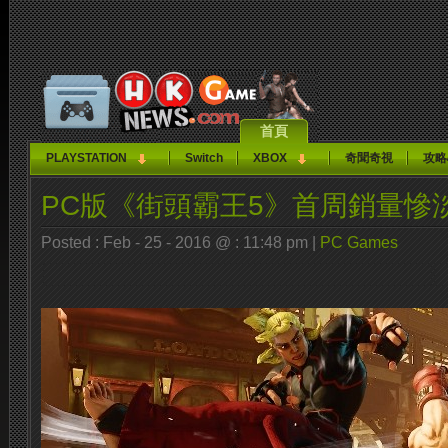
首頁
PLAYSTATION
Switch
XBOX
奇聞奇視
攻略
PC版《街頭霸王5》首周銷量慘
Posted : Feb - 25 - 2016 @ : 11:48 pm |
PC Games