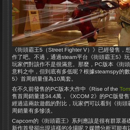
《街頭霸王5（Street Fighter V）》已經
作了吧。不過，通過steam平台《街頭霸王5》
玩家們對該作不是很滿意。那麼，PC版本《街頭
意料之中，但到底有多低呢？根據steamspy
5》首周銷量僅為10萬套。
在不久前發售的PC版本大作中《Rise of the
Tom
售首周銷量達34.4萬，《XCOM 2》的PC版發售
經過這兩款遊戲的對比，玩家們可以看到《街頭霸
周銷量有多慘淡。
Capcom的《街頭霸王》系列應該是很有群眾
新作首發卻出現這樣的冷場呢？媒體分析可能有