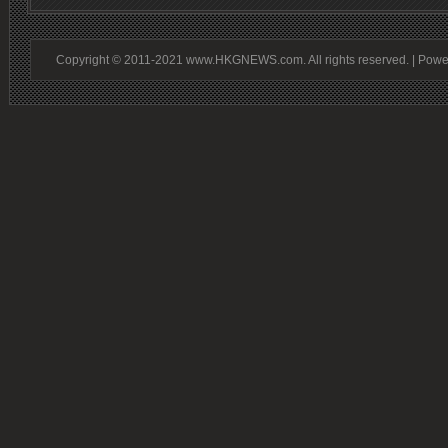
Copyright © 2011-2021 www.HKGNEWS.com. All rights reserved. | Pow