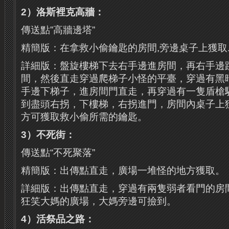
2）洛斯裡克高牆：
傳送點”高牆邊塔”
精簡版：在拿救小偷鑰匙的房間,旁邊桌子上獲取
詳細版：盤旋樓梯下去右手邊進房間，再右手邊
間，然後直走穿過爬梯子小怪的平臺，穿過有黑
手邊下梯子，進房間門直走，再穿過有一隻盾槍
到盡頭右拐，下樓梯，右拐進門，房間內桌子上
方可獲取救小偷所需的鑰匙。
3）不死街：
傳送點“不死聚落”
精簡版：出傳點直走，廣場一堆怪的地方獲取。
詳細版：出傳點直走，穿過有兩隻弱者看門的房
狂笑大媽的廣場，大媽旁邊可撿到。
4）活祭品之路：