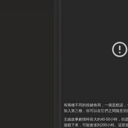
有兩種不同的按鍵佈局，一個是默認，一個和
加入第三種，你可以在它們之間隨意切
主線故事劇情時長大約40-50小時，
遊戲下來，可能會達到200小時。這