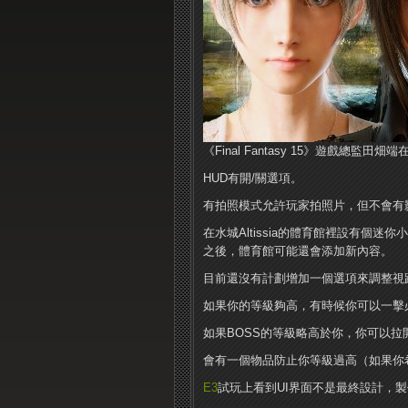
《Final Fantasy 15》遊戲總
HUD有開/關選項。
有拍照模式允許玩家拍照片，但不會有
在水城Altissia的體育館裡設有個
之後，體育館可能還會添加新內容。
目前還沒有計劃增加一個選項來調整視
如果你的等級夠高，有時候你可以一擊
如果BOSS的等級略高於你，你可以拉
會有一個物品防止你等級過高（如果你
E3
試玩上看到UI界面不是最終設計，