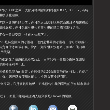
到1080P之間，大部分時間都能維持在1080P、30FPS，有時
繼續優化遊戲。
奔跑不會消耗體力值，你可以返回營地吃些東西來維持加速模式
最終版裡，你可以在可視化和非可視的體力槽間進行切換。
不會一路都樂觀、快來的嬉戲下去。
)，他們不是特定國家的守護者，他們是世界的守護者。你可以根據不
特定條件才可被召喚。比如，如果附加沒有水，你就不能召喚
裡使用咒語。
精力都放在了遊戲的最終成品上，目前只有一個核心團隊在開發
都會轉移到DLC上。
裝備和你能力的影響，你裝備的武器會影響他們的行動，你使用
鍵，你可選擇隊友使用的能力，不過會有冷卻時間。
a那樣可以完全探索，它是個戰斗地點，它比預告中我們看到的所有城市廣場
了，而且田畑端確認四人組穿的是Glaives的製服。