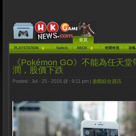
首頁
PLAYSTATION
Switch
XBOX
奇聞奇視
攻略
《Pokémon GO》不能為任天
潤，股價下跌
Posted : Jul - 25 - 2016 @ : 9:11 pm |
遊戲綜合資訊