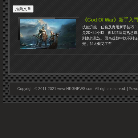
《God Of War》新手
技能升級、任務及實用新手技巧 1
是20~25小時，但我猜這是熟悉
到底的狀況。因為遊戲中找不到任
覺，我大概花了至...
Copyright © 2011-2021 www.HKGNEWS.com. All rights reserved. | Pow