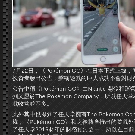
7月22日，《Pokémon GO》在日本正式上
投資者發出公告，聲稱遊戲的巨大成功不會對財
公告中稱《Pokémon GO》由Niantic 開發和運
列又屬於The Pokemon Company，所以任
戲收益並不多。
此外其中也提到了任天堂擁有The Pokemon Com
權，《Pokémon GO》和之後將會推出的遊戲
了任天堂2016財年的財務預測之中，所以在目