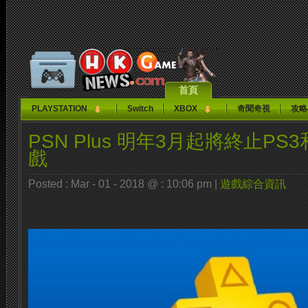
首頁
PLAYSTATION
Switch
XBOX
奇聞奇視
攻略
PSN Plus 明年3月起將終止PS
戲
Posted : Mar - 01 - 2018 @ : 10:06 pm |
遊戲綜合資訊