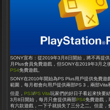
SONY宣布：從2019年3月8日開始，將不再提供
月Plus會員免費遊戲，但SONY在2019年3月
PS4
免費遊戲。
SONY在2010年開始為PS Plus用戶提供免
範圍，每月都會向用戶提供兩部PS 3，兩部Vita
但是，
PS3
/
PS Vita
玩家們的好日子看起來快要結
3月8日開始，每月只會提供兩部
PS4
免費遊戲，
有六款遊戲，一下子就損失了三分之二。但是，