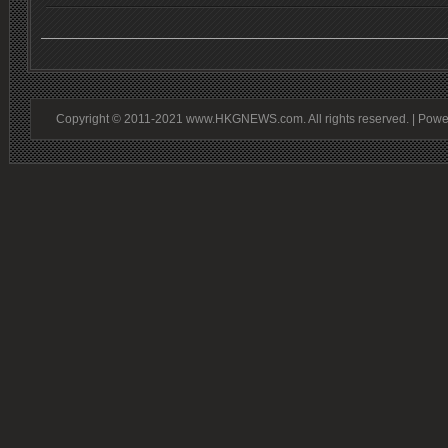
Copyright © 2011-2021 www.HKGNEWS.com. All rights reserved. | Pow