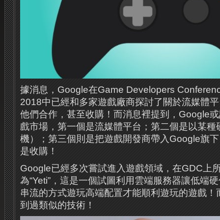
據消息，Google在Game Developers Confer
2018中已經和多家遊戲廠商探討了關於流媒體
他們合作，甚至收購！而消息裡提到，Google
戲市場，第一個是流媒體平台；第二個是以某種
機）；第三個則是把遊戲開發商帶入Google旗
是收購！
Google已經多次嘗試進入遊戲領域，在GDC
為“Yeti”，這是一個試圖利用雲端服務器讓低端
串流的方式遊玩高端配置才能順利遊玩的遊戲！而之前
到過類似的技術！