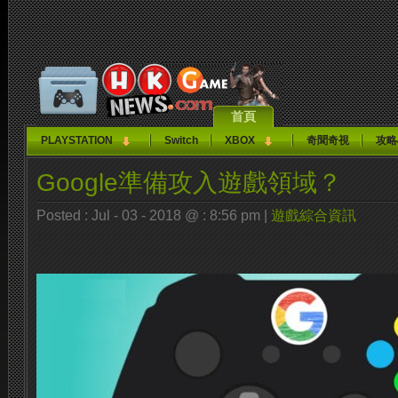
首頁
PLAYSTATION
Switch
XBOX
奇聞奇視
攻略
Google準備攻入遊戲領域？
Posted : Jul - 03 - 2018 @ : 8:56 pm |
遊戲綜合資訊