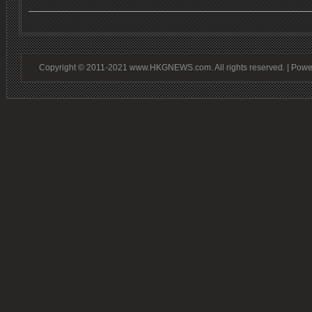
Copyright © 2011-2021 www.HKGNEWS.com. All rights reserved. | Pow