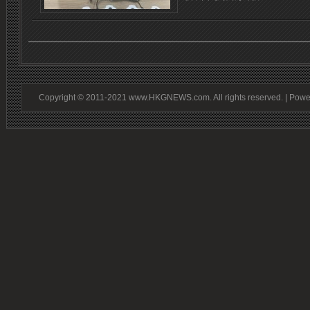
Copyright © 2011-2021 www.HKGNEWS.com. All rights reserved. | Pow