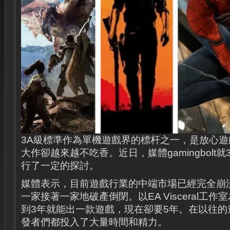
3A級標準作為單機遊戲界的標杆之一，是放心遊
大作卻越來越不吃香。近日，媒體gamingbolt
行了一定的探討。
媒體表示，目前遊戲行業的中端市場已經完全崩
一家接著一家地破產倒閉。以EA Visceral工
到3年就能出一款遊戲，現在卻要5年。在以往的
發者們都投入了大量時間和精力。