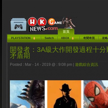
首頁
PLAYSTATION
Switch
XBOX
奇聞奇視
攻略
開發者：3A級大作開發過程十分
矛盾期
Posted : Mar - 14 - 2019 @ : 9:08 pm |
遊戲綜合資訊