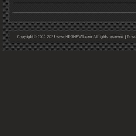
Copyright © 2011-2021 www.HKGNEWS.com. All rights reserved. | Pow