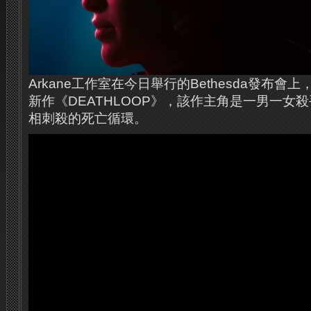
Arkane工作室在今日舉行的Bethesda發布
新作《DEATHLOOP》，該作主角是一男一女
相刺殺的死亡循環。