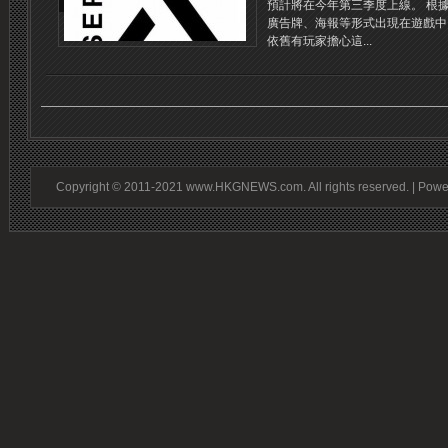
預計將在今年第三季度上線。 根
廣告牌、海報等形式出現在遊戲中
依舊有玩家擔心這...
Copyright © 2011-2021 www.HKGNEWS.com. All rights reserved. | Pow