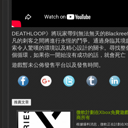
DEATHLOOP》將玩家帶到無法無天的Blackr
凡的刺客之間將進行永恆的鬥爭。通過身臨其境
索令人驚嘆的環境以及精心設計的關卡。尋找整
個循環，如果你一開始沒有成功的話，就會死亡
遊戲暫未公佈發售平台以及發售時間。
微軟計劃在Xbox免費遊
商所有
根據爆料消息，微軟正在計劃在X