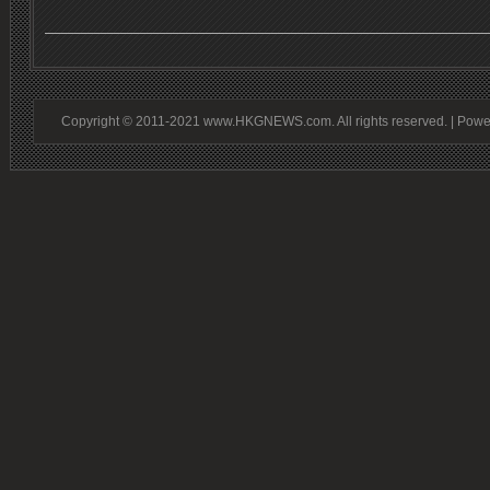
Copyright © 2011-2021 www.HKGNEWS.com. All rights reserved. | Pow