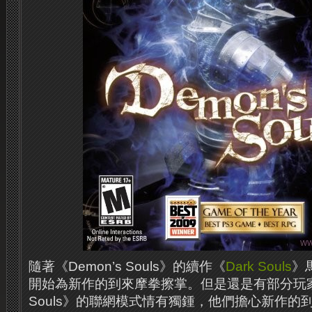
隨著《Demon’s Souls》的續作《
Dark Souls
》
開始為新作的到來摩拳擦掌。
但是還是有部分玩
Souls
》的聯網模式情有獨鍾，他們擔心新作的