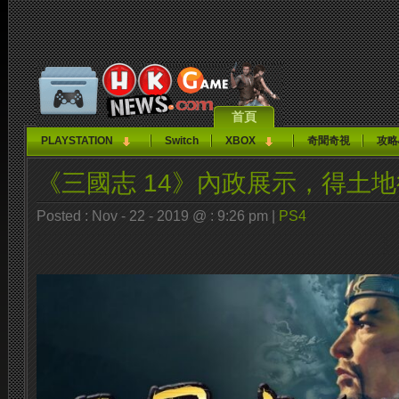
首頁
PLAYSTATION
Switch
XBOX
奇聞奇視
攻略
《三國志 14》內政展示，得土
Posted : Nov - 22 - 2019 @ : 9:26 pm |
PS4