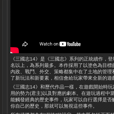
《三國志14》是《三國志》系列的正統續作，登場
名以上，為系列最多。本作採用了以塗色為目標
內政、戰鬥、外交、策略都集中在了土地的管理
了新玩法和新要素，相信會給玩家帶來全新的遊
《三國志14》和歷代作品一樣，在遊戲開始時玩
用的勢力(君主)以及對應的劇本。在遊玩過程中
能觸發經典的歷史事件，玩家可以自行選擇是否
你自己的歷史，那就可以無視這些事件。