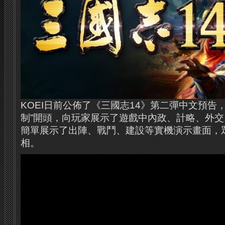
KOEI日前公佈了《三國志14》第二彈中文預告
制”開頭，向玩家展示了遊戲中內政、計略、外
簡單展示了出陣、戰鬥、建設等實機演示畫面，
相。