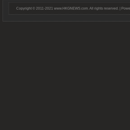
Copyright © 2011-2021 www.HKGNEWS.com. All rights reserved. | Pow