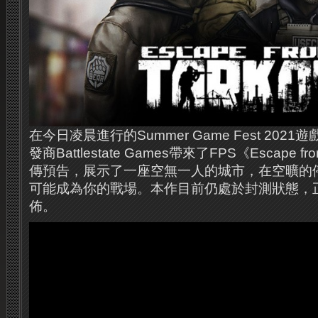
在今日凌晨進行的Summer Game Fest 20
發商Battlestate Games帶來了FPS《Escape f
傳預告，展示了一座空無一人的城市，在空曠的
可能成為你的戰場。本作目前仍處於封測狀態，
佈。