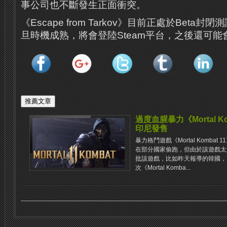
事公司也不斷發生正面衝突。
《Escape from Tarkov》目前正處於Beta
旦時機成熟，將會登陸Steam平台，之後還可
過度血腥暴力《Mortal K
印尼發售
暴力格鬥遊戲《Mortal Komba
在部分國家偷跑，但由於該遊戲太
批該遊戲，比如昨天報導的韓國，
次《Mortal Komba...