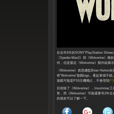
在去年9月的SONY“PlayStation Sho
《Speder-Man2》與《Wolveri
何，但是最近《Wolverine》製作組
《Wolverine》創意總監Brian H
有“Wolverine”遊戲logo，看起來很
遊戲可能是PS5主機獨占，不會登陸
PS
目前除了《Wolverine》，Insomn
售，而《Wolverine》可能還要等2年
的朋友可以了解一下。