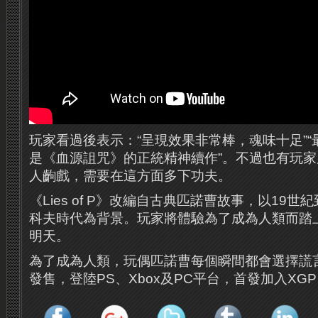
玩家看過後表示：“呈現效果非常棒，魂味十足”
是《血源詛咒》的正統精神續作”。不過也有玩
人齣戲，需要在這方面多下功夫。
《Lies of P》改編自古典匹諾曹故事，以19世
科夫時代為背景。玩家將體驗為了成為人類而踏
明天。
為了成為人類，玩偶匹諾曹每個瞬間都會選擇謊言
發售，登陸PS、Xbox及PC平台，首發加入XG