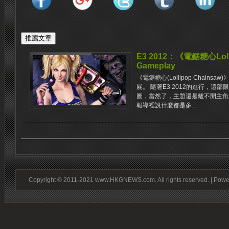
E3 2012：《電鋸糖心Loll
Gameplay
《電鋸糖心(Lollipop Chain
屍。 隨著E3 2012的進行，這
圖，當然了，主題還是離不開主角
報導裡說什麼都是多...
Copyright © 2011-2021 www.HKGNEWS.com. All rights reserved. | Pow