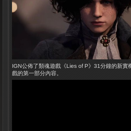
IGN公佈了類魂遊戲《Lies of P》31分鐘的
戲的第一部分內容。