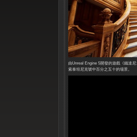
由Unreal Engine 5開發的遊戲《鐵
索泰坦尼克號中百分之五十的場景。