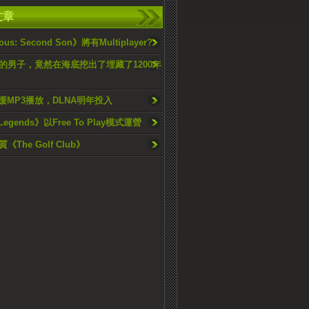
文章
us: Second Son》將有Multiplayer?
的男子，竟然在海底挖出了埋藏了1200年
支援MP3播放，DLNA明年投入
 Legends》以Free To Play模式運營
The Golf Club》