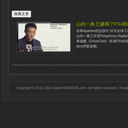
山內一典 已參與了PS4和P
在和4gamer的訪談中,SCE全
山內一典工作室Polyphony Digit
車遊戲《DriveClub》作為PS
fans們更加期...
Copyright © 2011-2021 www.HKGNEWS.com. All rights reserved. | Pow