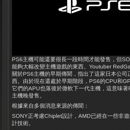
PS6主機可能還要很長一段時間才能發售，但S
能夠大幅改變主機遊戲的東西。Youtuber RedGa
關於PS6主機的早期傳聞，指出了這家日本公司
西。由於現在還處於早期階段，PS6的CPU和G
它們的APU也落後於微軟下一代主機，這意味著
主機晚發售。
根據來自多個消息來源的傳聞：
SONY正考慮Chiplet設計，AMD已經在一些
計技術。