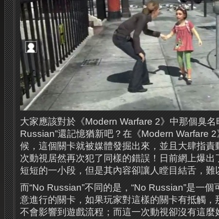
大家應該對於《Modern Warfare 2》中那個
Russian”還記憶猶新吧？
在《Modern Warfa
候，這個關卡就被媒體發掘出來，並且大肆指責
次動視居然再次犯了同樣的錯誤！
日前網上爆出
短短的一小段，但是其內容卻讓人瞠目結舌，難
而“No Russian”不同的是，“No Russian
意進行的關卡，如果玩家對這樣的關卡有抵觸，
不會影響到遊戲流程；而這一次動視卻沒有這麼