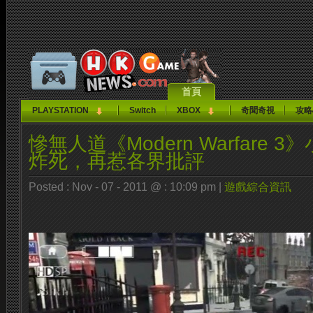
首頁
PLAYSTATION
Switch
XBOX
奇聞奇視
攻略
慘無人道《Modern Warfare 
炸死，再惹各界批評
Posted : Nov - 07 - 2011 @ : 10:09 pm |
遊戲綜合資訊