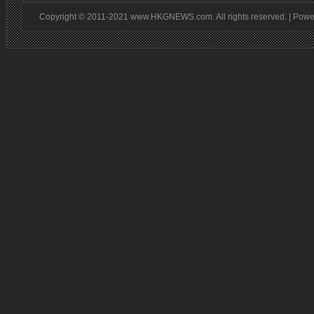
Copyright © 2011-2021 www.HKGNEWS.com. All rights reserved. | Pow