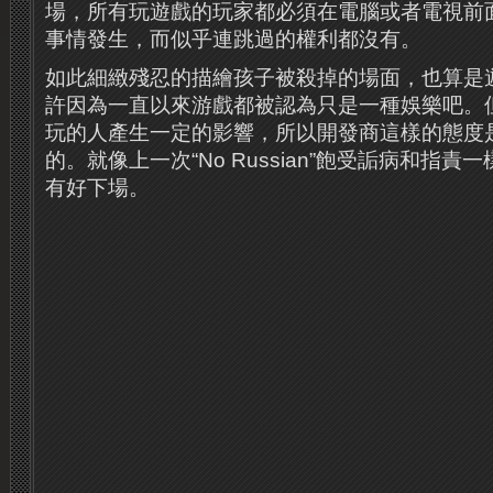
場，所有玩遊戲的玩家都必須在電腦或者電視前
事情發生，而似乎連跳過的權利都沒有。
如此細緻殘忍的描繪孩子被殺掉的場面，也算是
許因為一直以來游戲都被認為只是一種娛樂吧。
玩的人產生一定的影響，所以開發商這樣的態度
的。
就像上一次“No Russian”飽受詬病和指
有好下場。