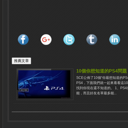
10個你想知道的PS4問題
SCE公佈了10個“你最想知道的P
PS4，下面我們就一起來看看這1
找到你現在還不知道的。 1、PS4擁有
能，而且好友名單最多能...