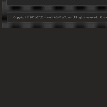
Copyright © 2011-2021 www.HKGNEWS.com. All rights reserved. | Pow