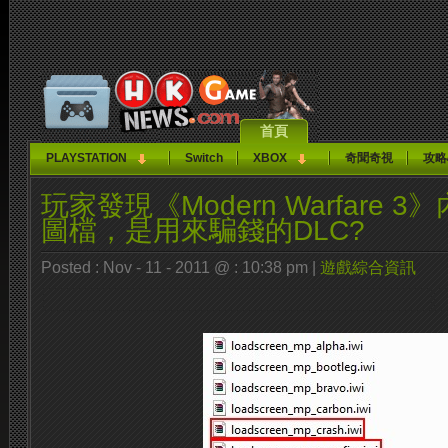
首頁
PLAYSTATION
Switch
XBOX
奇聞奇視
攻略
玩家發現《Modern Warfare 
圖檔，是用來騙錢的DLC?
Posted : Nov - 11 - 2011 @ : 10:38 pm |
遊戲綜合資訊