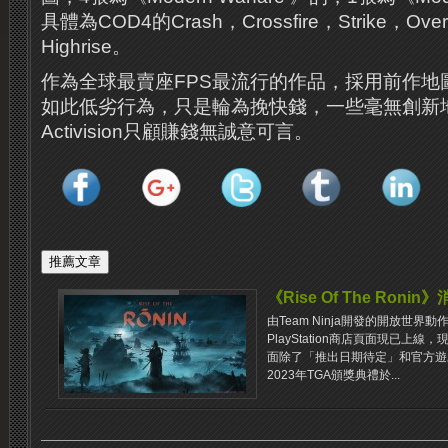
具體為COD4的Crash，Crossfire，Strike，Ov
Highrise。
作為全球最賣座FPS最流行的作品，採用前作地
如此低劣行為，只是輪為挽快錢，一些毫無創新
Activision
只顧賺錢無誠意可言。
《Rise Of The Ron
由Team Ninja開發的開放世界動作RP
PlayStation商店頁面現已上
面除了「推出日期待定」和官方遊
2023年TGA頒獎典禮於...