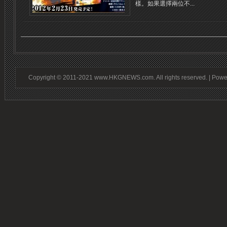
樣。如果選擇兩位不...
Copyright © 2011-2021 www.HKGNEWS.com. All rights reserved. | Pow