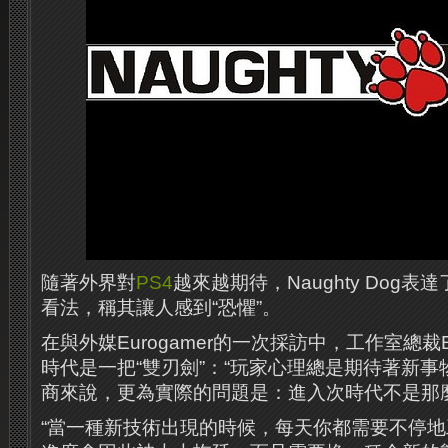
隨著外界對
PS4
越來越期待，Naughty Dog
看法，稱其讓人感到“恐懼”。
在與外媒Eurogamer的一次採訪中，工作室總裁Ev
時代是一把“雙刃劍”：“玩家心理總是期待著新
商來說，更為實際的問題是：進入次時代不是那
“當一種新技術出現的時候，每天你都需要不停