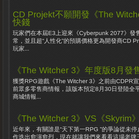
CD Projekt不願開發《The Witc
快錢
玩家們在本屆E3上迎來《Cyberpunk 2077
常，並且超“人性化”的預購價格更為開發商CD Proj
玩家...
《The Witcher 3》年度版8月發
獲獎RPG遊戲《The Witcher 3》之前由CD
前眾多零售商情報，該版本預定8月30日登陸全平
商城情報...
《The Witcher 3》VS《Skyr
近年來，有關誰是“天下第一RPG ”的爭論從未停
作迭出愈演愈烈，現在就讓我們來看看這場老牌王者《