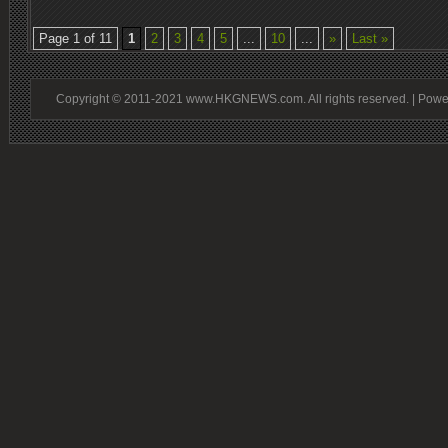
Page 1 of 11
1
2
3
4
5
...
10
...
»
Last »
Copyright © 2011-2021 www.HKGNEWS.com. All rights reserved. | Pow