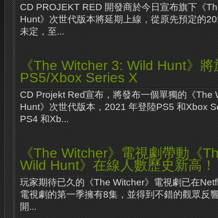
CD PROJEKT RED 開發商於今日宣布旗下《The Wit
Hunt》次世代版本將延期上線，從原先預定的20
未定，至...
《The Witcher 3: Wild Hun
PS5/Xbox Series X
CD Projekt Red宣布，將發布一個單獨的《The Witc
Hunt》次世代版本，2021 年登陸PS5 和Xbox S
PS4 和Xb...
《The Witcher》電視劇帶動《The 
Wild Hunt》在線人數歷史新高！
玩家期待已久的《The Witcher》電視劇已在Net
電視劇的第一季擁有8集，並得到不錯的觀眾反
開...