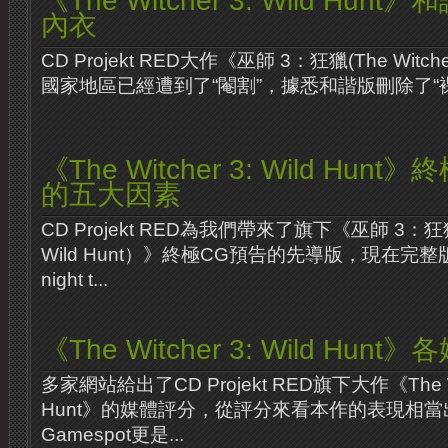
《The Witcher 3: Wild Hu
內衣
CD Projekt RED大作《巫師 3：狂獵(The Witcher
國家地區已經遭到了“閹割”，據悉和諧版刪除了“裸
《The Witcher 3: Wild Hun
的五大因素
CD Projekt RED為我們帶來了旗下《巫師 3：狂獵（T
Wild Hunt）》終極CG預告的先導版，現在完整
night t...
《The Witcher 3: Wild Hun
多家網站給出了CD Projekt RED旗下大作《The Witc
Hunt》的媒體評分，從評分來看本作的表現相
Gamespot更是...