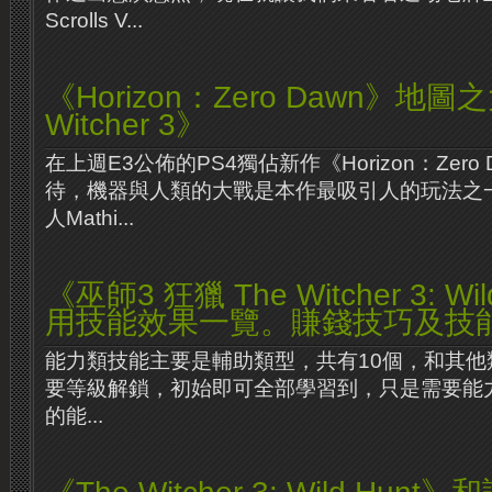
Scrolls V...
《Horizon：Zero Dawn》地
Witcher 3》
在上週E3公佈的PS4獨佔新作《Horizon：Zero
待，機器與人類的大戰是本作最吸引人的玩法之
人Mathi...
《巫師3 狂獵 The Witcher 3: W
用技能效果一覽。賺錢技巧及技
能力類技能主要是輔助類型，共有10個，和其他
要等級解鎖，初始即可全部學習到，只是需要能
的能...